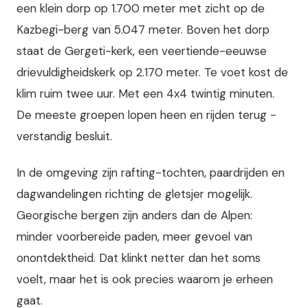
een klein dorp op 1.700 meter met zicht op de
Kazbegi-berg van 5.047 meter. Boven het dorp
staat de Gergeti-kerk, een veertiende-eeuwse
drievuldigheidskerk op 2.170 meter. Te voet kost de
klim ruim twee uur. Met een 4x4 twintig minuten.
De meeste groepen lopen heen en rijden terug -
verstandig besluit.
In de omgeving zijn rafting-tochten, paardrijden en
dagwandelingen richting de gletsjer mogelijk.
Georgische bergen zijn anders dan de Alpen:
minder voorbereide paden, meer gevoel van
onontdektheid. Dat klinkt netter dan het soms
voelt, maar het is ook precies waarom je erheen
gaat.