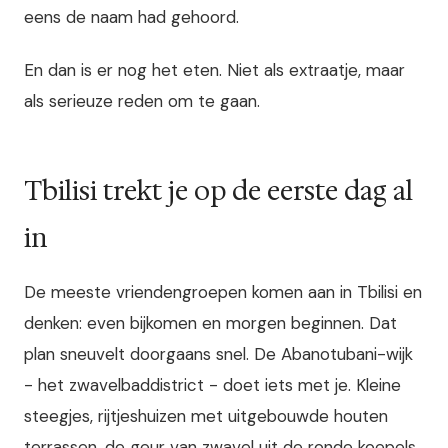
eens de naam had gehoord.
En dan is er nog het eten. Niet als extraatje, maar
als serieuze reden om te gaan.
Tbilisi trekt je op de eerste dag al
in
De meeste vriendengroepen komen aan in Tbilisi en
denken: even bijkomen en morgen beginnen. Dat
plan sneuvelt doorgaans snel. De Abanotubani-wijk
- het zwavelbaddistrict - doet iets met je. Kleine
steegjes, rijtjeshuizen met uitgebouwde houten
terrassen, de geur van zwavel uit de ronde koepels