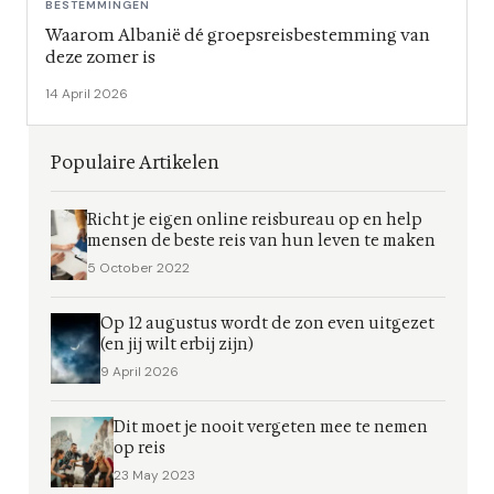
BESTEMMINGEN
Waarom Albanië dé groepsreisbestemming van
deze zomer is
14 April 2026
Populaire Artikelen
Richt je eigen online reisbureau op en help
mensen de beste reis van hun leven te maken
5 October 2022
Op 12 augustus wordt de zon even uitgezet
(en jij wilt erbij zijn)
9 April 2026
Dit moet je nooit vergeten mee te nemen
op reis
23 May 2023