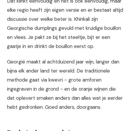
Dat klinkt eenvoudig en het is ook eenvoudig, maar
elke regio heeft zijn eigen versie en er bestaat altijd
discussie over welke beter is. Khinkali zijn
Georgische dumplings gevuld met kruidige bouillon
en vlees. Je pakt ze bij het steeltje, bijt er een
gaatje in en drinkt de bouillon eerst op.
Georgië maakt al achtduizend jaar wijn, langer dan
bijna elk ander land ter wereld. De traditionele
methode gaat via kwevri - grote amforen
ingegraven in de grond - en de oranje wijnen die
dat oplevert smaken anders dan alles wat je eerder
hebt gedronken. Goed anders, doorgaans.