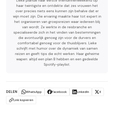
Lieke plande haar eerste vriendinnenweekend op
haar twintigste en ontdekte dat zes vrouwen het
over precies niets eens kunnen zijn behalve dat er
wijn moet zijn. Die ervaring maakte haar tot expert in
het organiseren van groepsreizen waar iedereen blij
van wordt. Ze werkte in de reisbranche en
specialiseerde zich in het vinden van bestemmingen
die avontuurlijk genoeg zijn voor de durvers en
comfortabel genoeg voor de thuisblijvers. Lieke
schrijft met humor over de dynamiek van samen
reizen en geeft tips die echt werken. Haar geheime
wapen: altijd een plan B hebben en een gedeelde
Spotify-playlist.
DELEN
WhatsApp
Facebook
LinkedIn
X
Link kopieren