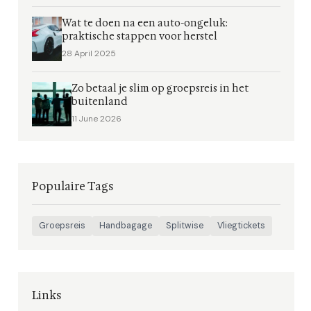
Wat te doen na een auto-ongeluk:
praktische stappen voor herstel
28 April 2025
Zo betaal je slim op groepsreis in het
buitenland
11 June 2026
Populaire Tags
Groepsreis
Handbagage
Splitwise
Vliegtickets
Links