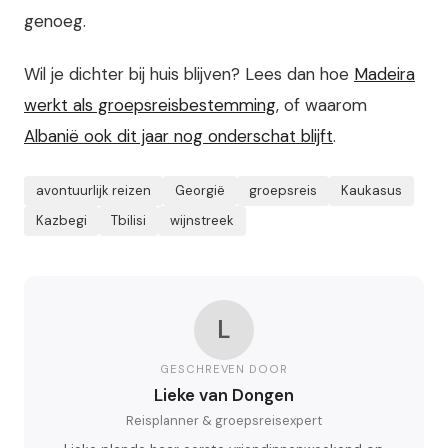
genoeg.
Wil je dichter bij huis blijven? Lees dan hoe
Madeira
werkt als groepsreisbestemming
, of waarom
Albanië ook dit jaar nog onderschat blijft
.
avontuurlijk reizen
Georgië
groepsreis
Kaukasus
Kazbegi
Tbilisi
wijnstreek
L
GESCHREVEN DOOR
Lieke van Dongen
Reisplanner & groepsreisexpert