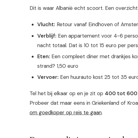
Dit is waar Albanië echt scoort. Een overzicht
Vlucht:
Retour vanaf Eindhoven of Amster
Verblijf:
Een appartement voor 4-6 persone
nacht totaal. Dat is 10 tot 15 euro per per
Eten:
Een compleet diner met drankjes kost
strand? 1,50 euro
Vervoer:
Een huurauto kost 25 tot 35 euro
Tel het bij elkaar op en je zit op
400 tot 600 
Probeer dat maar eens in Griekenland of Kroa
om goedkoper op reis te gaan
.