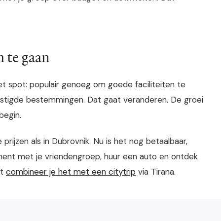
 te gaan
et spot: populair genoeg om goede faciliteiten te
estigde bestemmingen. Dat gaat veranderen. De groei
begin.
 prijzen als in Dubrovnik. Nu is het nog betaalbaar,
ent met je vriendengroep, huur een auto en ontdek
et
combineer je het met een citytrip
via Tirana.