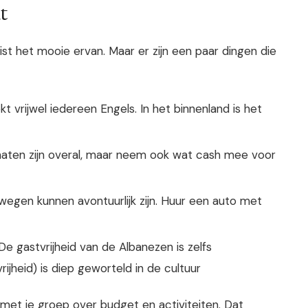
t
juist het mooie ervan. Maar er zijn een paar dingen die
t vrijwel iedereen Engels. In het binnenland is het
aten zijn overal, maar neem ook wat cash mee voor
wegen kunnen avontuurlijk zijn. Huur een auto met
 De gastvrijheid van de Albanezen is zelfs
ijheid) is diep geworteld in de cultuur
met je groep over budget en activiteiten. Dat