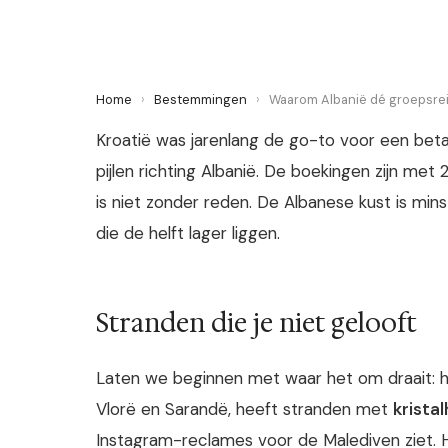
Home
›
Bestemmingen
›
Waarom Albanië dé groepsre
Kroatië was jarenlang de go-to voor een betaal
pijlen richting Albanië. De boekingen zijn met
is niet zonder reden. De Albanese kust is min
die de helft lager liggen.
Stranden die je niet gelooft
Laten we beginnen met waar het om draait: he
Vlorë en Sarandë, heeft stranden met
krista
Instagram-reclames voor de Malediven ziet. He