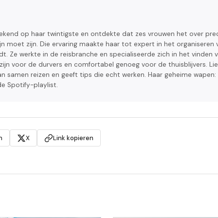
ekend op haar twintigste en ontdekte dat zes vrouwen het over pre
jn moet zijn. Die ervaring maakte haar tot expert in het organiseren 
dt. Ze werkte in de reisbranche en specialiseerde zich in het vinden 
ijn voor de durvers en comfortabel genoeg voor de thuisblijvers. Li
n samen reizen en geeft tips die echt werken. Haar geheime wapen:
e Spotify-playlist.
n
X
Link kopieren