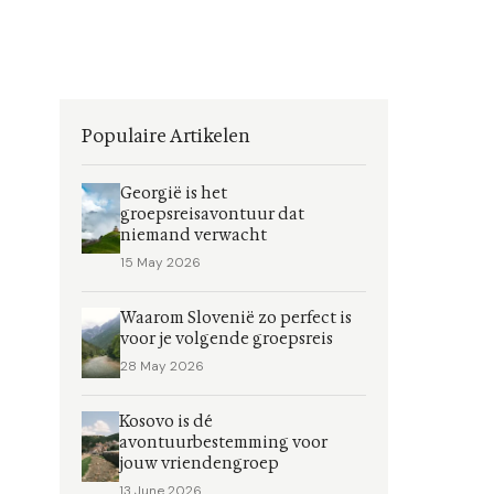
Populaire Artikelen
Georgië is het
groepsreisavontuur dat
niemand verwacht
15 May 2026
Waarom Slovenië zo perfect is
voor je volgende groepsreis
28 May 2026
Kosovo is dé
avontuurbestemming voor
jouw vriendengroep
13 June 2026