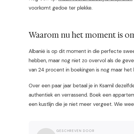
voorkomt gedoe ter plekke.
Waarom nu het moment is om
Albanië is op dit moment in die perfecte swe
hebben, maar nog niet zo overvol als de gev
van 24 procent in boekingen is nog maar het 
Over een paar jaar betaal je in Ksamil dezelfde
authentiek en verrassend. Boek een appartem
een kustlijn die je niet meer vergeet. Wie we
GESCHREVEN DOOR