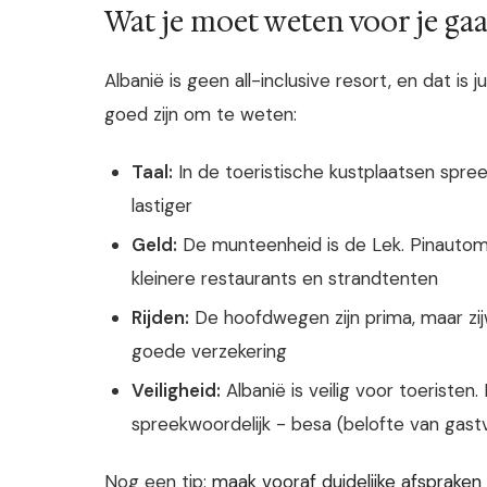
Wat je moet weten voor je gaa
Albanië is geen all-inclusive resort, en dat is 
goed zijn om te weten:
Taal:
In de toeristische kustplaatsen spreek
lastiger
Geld:
De munteenheid is de Lek. Pinautom
kleinere restaurants en strandtenten
Rijden:
De hoofdwegen zijn prima, maar zij
goede verzekering
Veiligheid:
Albanië is veilig voor toeristen.
spreekwoordelijk - besa (belofte van gastvr
Nog een tip:
maak vooraf duidelijke afspraken