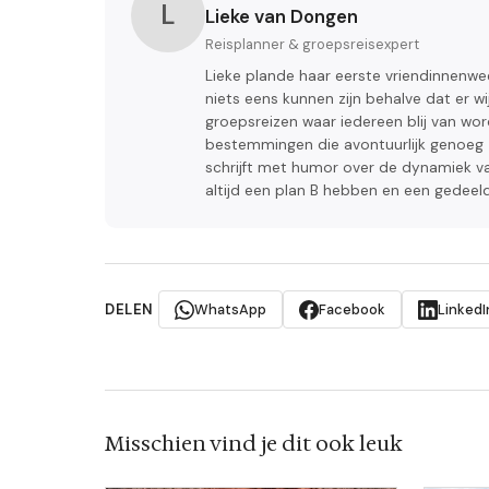
L
Lieke van Dongen
Reisplanner & groepsreisexpert
Lieke plande haar eerste vriendinnenwe
niets eens kunnen zijn behalve dat er wi
groepsreizen waar iedereen blij van wor
bestemmingen die avontuurlijk genoeg z
schrijft met humor over de dynamiek va
altijd een plan B hebben en een gedeeld
DELEN
WhatsApp
Facebook
LinkedI
Misschien vind je dit ook leuk