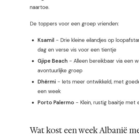
naartoe.
De toppers voor een groep vrienden:
Ksamil
- Drie kleine eilandjes op loopafst
dag en verse vis voor een tientje
Gjipe Beach
- Alleen bereikbaar via een w
avontuurlijke groep
Dhërmi
- Iets meer ontwikkeld, met goede 
een week
Porto Palermo
- Klein, rustig baaitje me
Wat kost een week Albanië me