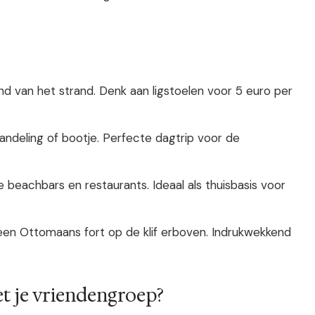
and van het strand. Denk aan ligstoelen voor 5 euro per
andeling of bootje. Perfecte dagtrip voor de
beachbars en restaurants. Ideaal als thuisbasis voor
t een Ottomaans fort op de klif erboven. Indrukwekkend
t je vriendengroep?