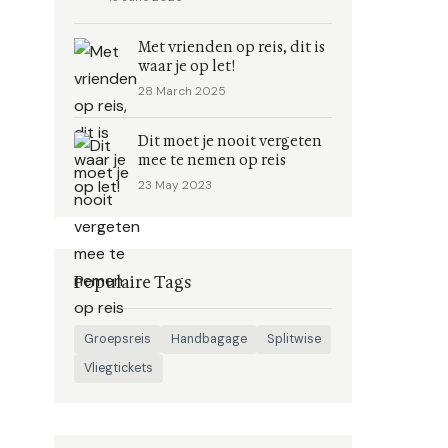
Met vrienden op reis, dit is
waar je op let!
28 March 2025
Dit moet je nooit vergeten
mee te nemen op reis
23 May 2023
Populaire Tags
Groepsreis
Handbagage
Splitwise
Vliegtickets