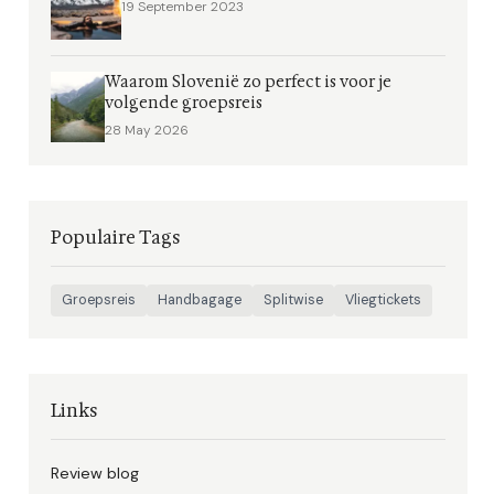
19 September 2023
Waarom Slovenië zo perfect is voor je
volgende groepsreis
28 May 2026
Populaire Tags
Groepsreis
Handbagage
Splitwise
Vliegtickets
Links
Review blog