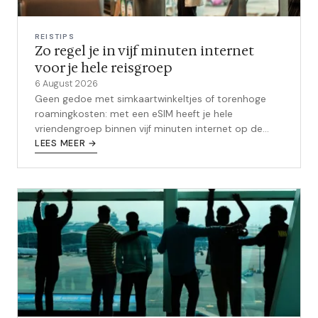
REISTIPS
Zo regel je in vijf minuten internet
voor je hele reisgroep
6 August 2026
Geen gedoe met simkaartwinkeltjes of torenhoge
roamingkosten: met een eSIM heeft je hele
vriendengroep binnen vijf minuten internet op de
bestemming.
LEES MEER →