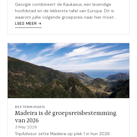
Georgië combineert de Kaukasus, een levendige
hoofdstad en de lekkerste tafel van Europa. Dit is
waarom jullie volgende groepsreis naar hier moet
gaan.
LEES MEER →
BESTEMMINGEN
Madeira is dé groepsreisbestemming
van 2026
3 May 2026
TripAdvisor zette Madeira op plek 1 in hun 2026