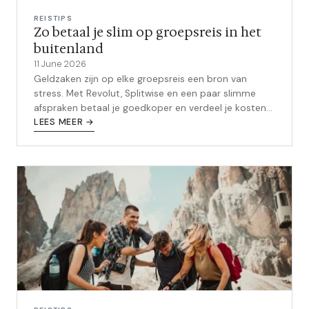
REISTIPS
Zo betaal je slim op groepsreis in het
buitenland
11 June 2026
Geldzaken zijn op elke groepsreis een bron van
stress. Met Revolut, Splitwise en een paar slimme
afspraken betaal je goedkoper en verdeel je kosten
eerlijk, zonder gedoe achteraf.
LEES MEER →