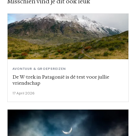
Misschien vind je dit ook leuk
AVONTUUR & GROEPSREIZEN
De W-trek in Patagonië is dé test voor jullie
vriendschap
17 April 2026