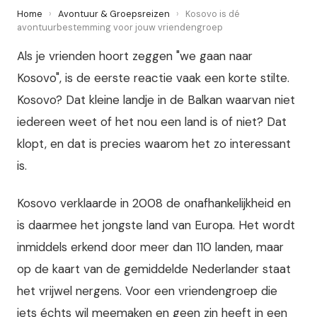
Home
›
Avontuur & Groepsreizen
›
Kosovo is dé
avontuurbestemming voor jouw vriendengroep
Als je vrienden hoort zeggen "we gaan naar
Kosovo", is de eerste reactie vaak een korte stilte.
Kosovo? Dat kleine landje in de Balkan waarvan niet
iedereen weet of het nou een land is of niet? Dat
klopt, en dat is precies waarom het zo interessant
is.
Kosovo verklaarde in 2008 de onafhankelijkheid en
is daarmee het jongste land van Europa. Het wordt
inmiddels erkend door meer dan 110 landen, maar
op de kaart van de gemiddelde Nederlander staat
het vrijwel nergens. Voor een vriendengroep die
iets échts wil meemaken en geen zin heeft in een