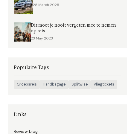
28 March 2025
Dit moet je nooit vergeten mee te nemen
op reis
23 May 2023
Populaire Tags
Groepsreis
Handbagage
Splitwise
Vliegtickets
Links
Review blog