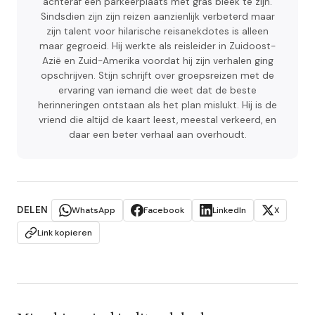
achteraf een parkeerplaats met gras bleek te zijn.
Sindsdien zijn zijn reizen aanzienlijk verbeterd maar
zijn talent voor hilarische reisanekdotes is alleen
maar gegroeid. Hij werkte als reisleider in Zuidoost-
Azië en Zuid-Amerika voordat hij zijn verhalen ging
opschrijven. Stijn schrijft over groepsreizen met de
ervaring van iemand die weet dat de beste
herinneringen ontstaan als het plan mislukt. Hij is de
vriend die altijd de kaart leest, meestal verkeerd, en
daar een beter verhaal aan overhoudt.
DELEN
WhatsApp
Facebook
LinkedIn
X
Link kopieren