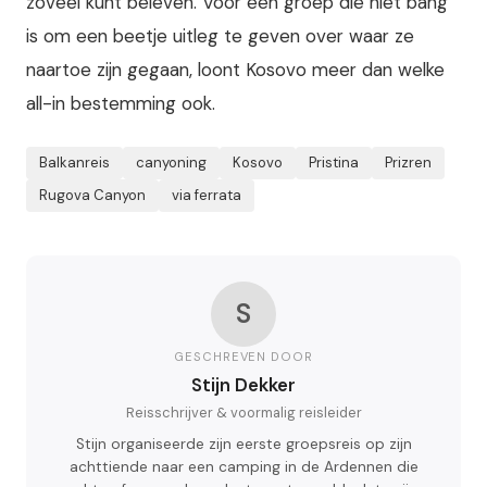
zoveel kunt beleven. Voor een groep die niet bang
is om een beetje uitleg te geven over waar ze
naartoe zijn gegaan, loont Kosovo meer dan welke
all-in bestemming ook.
Balkanreis
canyoning
Kosovo
Pristina
Prizren
Rugova Canyon
via ferrata
S
GESCHREVEN DOOR
Stijn Dekker
Reisschrijver & voormalig reisleider
Stijn organiseerde zijn eerste groepsreis op zijn
achttiende naar een camping in de Ardennen die