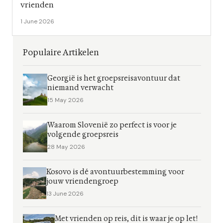
vrienden
1 June 2026
Populaire Artikelen
Georgië is het groepsreisavontuur dat
niemand verwacht
15 May 2026
Waarom Slovenië zo perfect is voor je
volgende groepsreis
28 May 2026
Kosovo is dé avontuurbestemming voor
jouw vriendengroep
13 June 2026
Met vrienden op reis, dit is waar je op let!