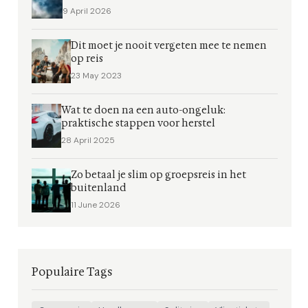
9 April 2026
Dit moet je nooit vergeten mee te nemen
op reis
23 May 2023
Wat te doen na een auto-ongeluk:
praktische stappen voor herstel
28 April 2025
Zo betaal je slim op groepsreis in het
buitenland
11 June 2026
Populaire Tags