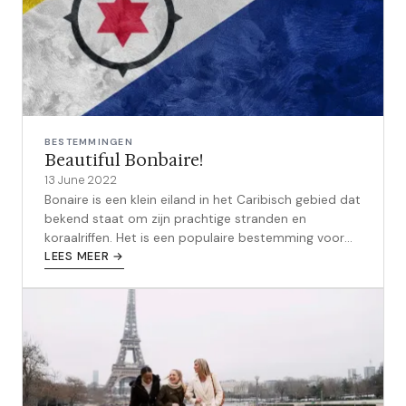
BESTEMMINGEN
Beautiful Bonbaire!
13 June 2022
Bonaire is een klein eiland in het Caribisch gebied dat
bekend staat om zijn prachtige stranden en
koraalriffen. Het is een populaire bestemming voor
duikers en snorkelaars, en bie...
LEES MEER →