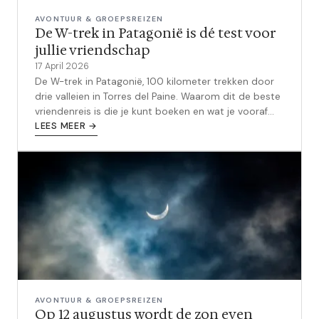
AVONTUUR & GROEPSREIZEN
De W-trek in Patagonië is dé test voor
jullie vriendschap
17 April 2026
De W-trek in Patagonië, 100 kilometer trekken door
drie valleien in Torres del Paine. Waarom dit de beste
vriendenreis is die je kunt boeken en wat je vooraf
moet regelen.
LEES MEER →
AVONTUUR & GROEPSREIZEN
Op 12 augustus wordt de zon even