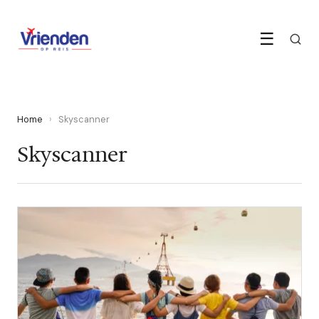
☰
Home
›
Skyscanner
Skyscanner