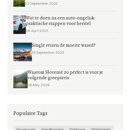
22 September 2022
Wat te doen na een auto-ongeluk:
praktische stappen voor herstel
28 April 2025
Single reizen de moeite waard?
19 September 2023
Waarom Slovenië zo perfect is voor je
volgende groepsreis
28 May 2026
Populaire Tags
Groepsreis
Handbagage
Splitwise
Vliegtickets